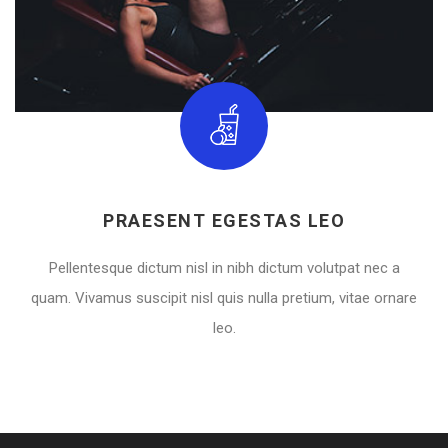
PRAESENT EGESTAS LEO
Pellentesque dictum nisl in nibh dictum volutpat nec a
quam. Vivamus suscipit nisl quis nulla pretium, vitae ornare
leo.