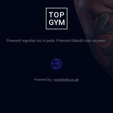
Praesent egestas leo in pede. Praesent blandit odio eu enim.
Powered by :
marchesha.co.uk