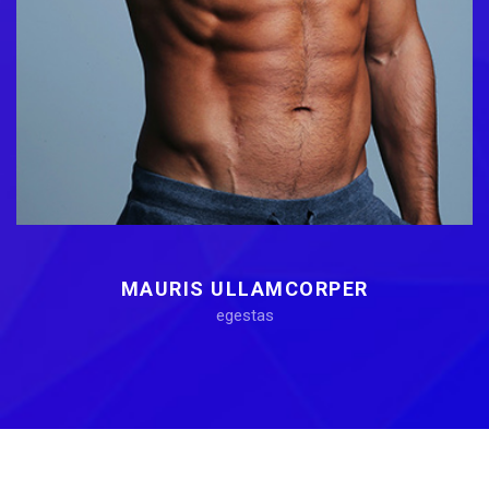
MAURIS ULLAMCORPER
egestas