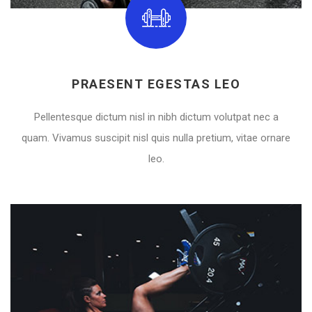
PRAESENT EGESTAS LEO
Pellentesque dictum nisl in nibh dictum volutpat nec a
quam. Vivamus suscipit nisl quis nulla pretium, vitae ornare
leo.